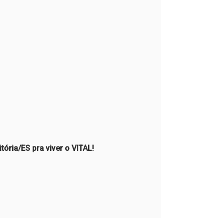
ória/ES pra viver o VITAL!