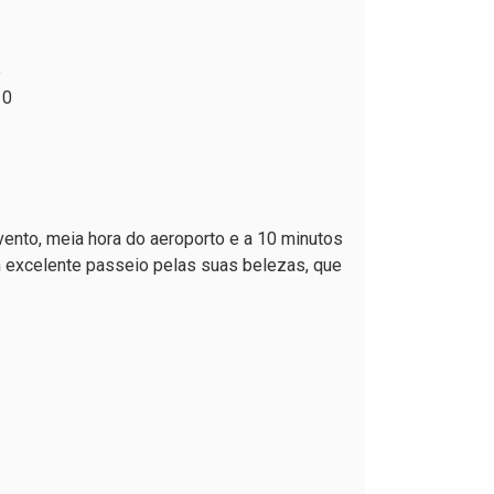
5
10
nto, meia hora do aeroporto e a 10 minutos
um excelente passeio pelas suas belezas, que