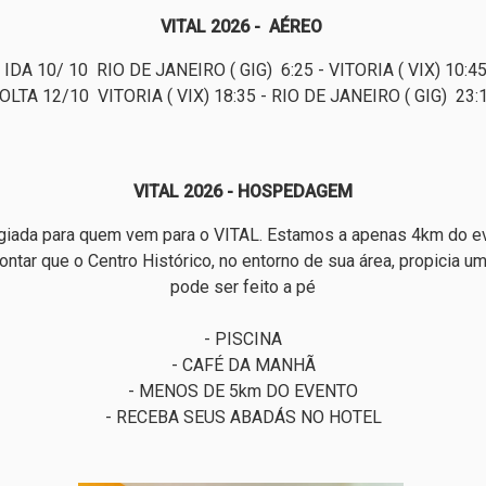
VITAL 2026 - AÉREO
IDA 10/ 10 RIO DE JANEIRO ( GIG) 6:25 - VITORIA ( VIX) 10:4
OLTA 12/10 VITORIA ( VIX) 18:35 - RIO DE JANEIRO ( GIG) 23:
VITAL 2026 - HOSPEDAGEM
iada para quem vem para o VITAL. Estamos a apenas 4km do eve
ontar que o Centro Histórico, no entorno de sua área, propicia 
pode ser feito a pé
- PISCINA
- CAFÉ DA MANHÃ
- MENOS DE 5km DO EVENTO
- RECEBA SEUS ABADÁS NO HOTEL